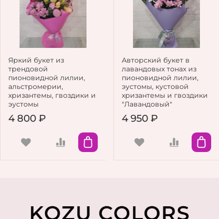
Яркий букет из
Авторский букет в
трендовой
лавандовых тонах из
пионовидной лилии,
пионовидной лилии,
альстромерии,
эустомы, кустовой
хризантемы, гвоздики и
хризантемы и гвоздики
эустомы
"Лавандовый"
4 800 ₽
4 950 ₽